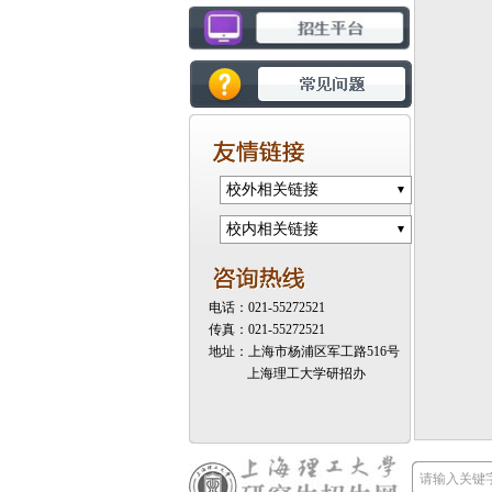
校外相关链接
校内相关链接
电话：021-55272521
传真：021-55272521
地址：上海市杨浦区军工路516号
上海理工大学研招办