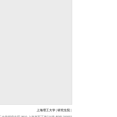
上海理工大学
|
研究生院
|