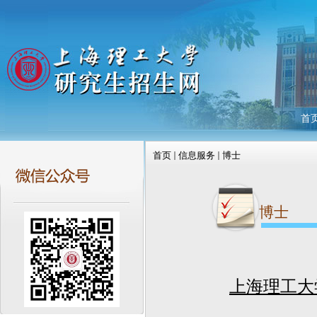
首
首页
信息服务
博士
博士
上海理工大