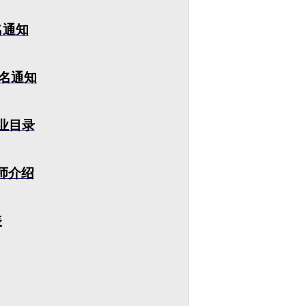
名通知
报名通知
业目录
师介绍
表