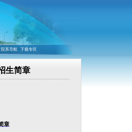
院系导航
下载专区
生招生简章
简章