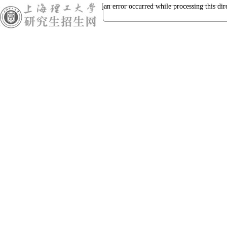
[an error occurred while processing this dir