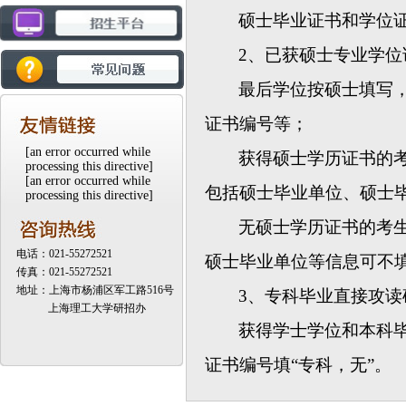
硕士毕业证书和学位证
2
、
已获硕士专业学位
最后学位按硕士填写
证书编号等；
[an error occurred while
获得硕士学历证书的考
processing this directive]
[an error occurred while
包括硕士毕业单位、硕士
processing this directive]
无硕士学历证书的考生
电话：021-55272521
硕士毕业单位等信息可不
传真：021-55272521
地址：上海市杨浦区军工路516号
3
、专科毕业直接攻读
上海理工大学研招办
获得学士学位和本科
证书编号填“专科，无”。